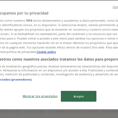
Con
cupamos por tu privacidad
ros como nuestros
1014
socios almacenamos y accedemos a datos personales, como d
 identificadores únicos, en tu dispositivo. Si seleccionas Acepto, estarás permitiendo 
de rastreo apoyen los propósitos que se muestran en «nosotros y nuestros socios trat
Arcos Vallarta.
ionar». Si se deshabilitan los rastreadores, parte del contenido y los anuncios que ves
antes para ti. Puedes volver a acceder a este menú para cambiar tus opciones o retirar e
to en cualquier momento haciendo clic en el enlace «Mostrar los propósitos» que apar
or de la página web. Tus opciones tendrán efecto dentro de nuestro Sitio web. Para sab
stra política de privacidad.
Cookie policy
sotros como nuestros asociados tratamos los datos para proporc
s de localización geográfica precisa. Analizar activamente las características del disposit
ón. Almacenar la información en un dispositivo y/o acceder a ella. Publicidad y conteni
os, medición de publicidad y contenido, investigación de audiencia y desarrollo de ser
ociados (proveedores)
Mostrar los propósitos
Acepto