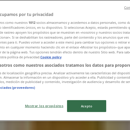
Con
cupamos por tu privacidad
tamoros
»
ros como nuestros
1012
socios almacenamos y accedemos a datos personales, como d
 identificadores únicos, en tu dispositivo. Si seleccionas Acepto, estarás permitiendo 
de rastreo apoyen los propósitos que se muestran en «nosotros y nuestros socios trat
 Victoria
ionar». Si se deshabilitan los rastreadores, parte del contenido y los anuncios que ves
antes para ti. Puedes volver a acceder a este menú para cambiar tus opciones o retirar e
to en cualquier momento haciendo clic en el enlace «Mostrar los propósitos» que apar
or de la página web. Tus opciones tendrán efecto dentro de nuestro Sitio web. Para sab
stra política de privacidad.
Cookie policy
sotros como nuestros asociados tratamos los datos para proporc
s de localización geográfica precisa. Analizar activamente las características del disposit
ón. Almacenar la información en un dispositivo y/o acceder a ella. Publicidad y conteni
os, medición de publicidad y contenido, investigación de audiencia y desarrollo de ser
ociados (proveedores)
Mostrar los propósitos
Acepto