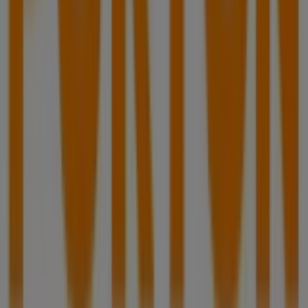
Tiendeo forma parte de Shopfully, la empresa
tecnológica que está reinventando las compras locales
en todo el mundo.
Tiendeo
¿Qué hacemos?
Soluciones para empresas
Noticias y prensa
Trabaja con nosotros
Contáctanos