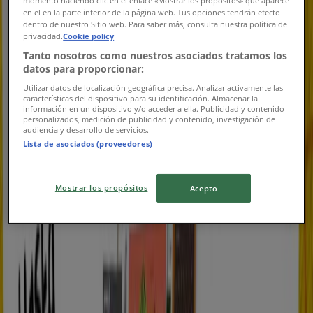
Abierto
en el en la parte inferior de la página web. Tus opciones tendrán efecto
dentro de nuestro Sitio web. Para saber más, consulta nuestra política de
privacidad.
Cookie policy
Tanto nosotros como nuestros asociados tratamos los
datos para proporcionar:
OfficeMax
Utilizar datos de localización geográfica precisa. Analizar activamente las
características del dispositivo para su identificación. Almacenar la
AV. 15 de Mayo No. 2930-A, Heróica Puebla de
información en un dispositivo y/o acceder a ella. Publicidad y contenido
personalizados, medición de publicidad y contenido, investigación de
Zaragoza
audiencia y desarrollo de servicios.
Lista de asociados (proveedores)
2.7 km
Abierto
Mostrar los propósitos
Acepto
OfficeMax
Boulevard del Niño Poblano 2501-A, Heróica Puebla
de Zaragoza
3.4 km