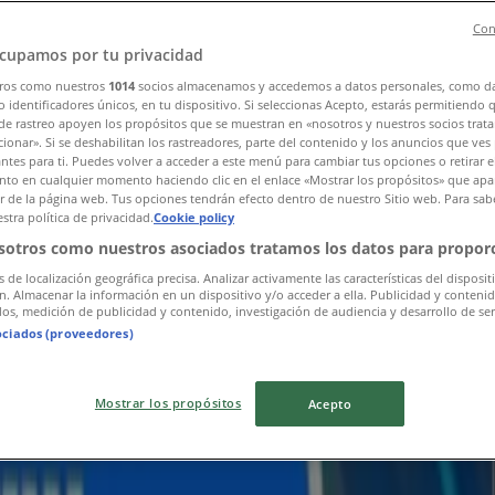
Con
cupamos por tu privacidad
ros como nuestros
1014
socios almacenamos y accedemos a datos personales, como d
 identificadores únicos, en tu dispositivo. Si seleccionas Acepto, estarás permitiendo 
de rastreo apoyen los propósitos que se muestran en «nosotros y nuestros socios trat
ionar». Si se deshabilitan los rastreadores, parte del contenido y los anuncios que ves
antes para ti. Puedes volver a acceder a este menú para cambiar tus opciones o retirar e
to en cualquier momento haciendo clic en el enlace «Mostrar los propósitos» que apar
en Guadalajara
or de la página web. Tus opciones tendrán efecto dentro de nuestro Sitio web. Para sab
stra política de privacidad.
Cookie policy
sotros como nuestros asociados tratamos los datos para proporc
s de localización geográfica precisa. Analizar activamente las características del disposit
ón. Almacenar la información en un dispositivo y/o acceder a ella. Publicidad y conteni
os, medición de publicidad y contenido, investigación de audiencia y desarrollo de ser
ociados (proveedores)
Mostrar los propósitos
Acepto