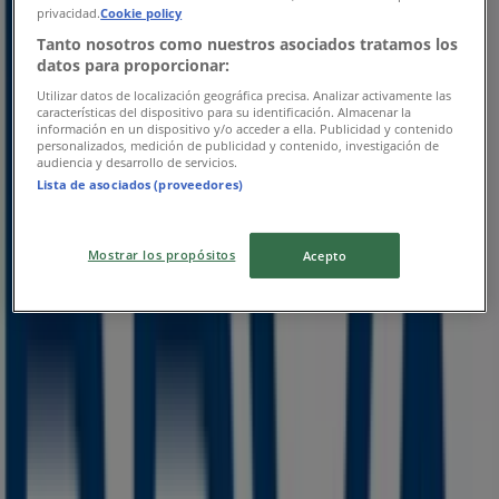
privacidad.
Cookie policy
Tanto nosotros como nuestros asociados tratamos los
BBVA Bancomer
datos para proporcionar:
Utilizar datos de localización geográfica precisa. Analizar activamente las
Tarifario
características del dispositivo para su identificación. Almacenar la
información en un dispositivo y/o acceder a ella. Publicidad y contenido
personalizados, medición de publicidad y contenido, investigación de
Vence el 31/8
audiencia y desarrollo de servicios.
Lista de asociados (proveedores)
Las tiendas más cercanas
Mostrar los propósitos
Acepto
Estafeta
Matamoros Poniente 108-A, Colonia Centro,
Huamantla
50 m
Cerrado