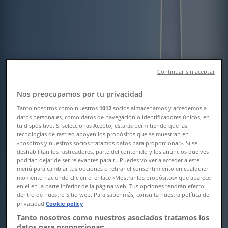
Cerrado
Martes
Cerrado
Miércoles
Continuar sin aceptar
Cerrado
Nos preocupamos por tu privacidad
Jueves
Tanto nosotros como nuestros
1012
socios almacenamos y accedemos a
datos personales, como datos de navegación o identificadores únicos, en
tu dispositivo. Si seleccionas Acepto, estarás permitiendo que las
Cerrado
tecnologías de rastreo apoyen los propósitos que se muestran en
«nosotros y nuestros socios tratamos datos para proporcionar». Si se
Viernes
deshabilitan los rastreadores, parte del contenido y los anuncios que ves
podrían dejar de ser relevantes para ti. Puedes volver a acceder a este
Cerrado
menú para cambiar tus opciones o retirar el consentimiento en cualquier
momento haciendo clic en el enlace «Mostrar los propósitos» que aparece
Sábado
en el en la parte inferior de la página web. Tus opciones tendrán efecto
dentro de nuestro Sitio web. Para saber más, consulta nuestra política de
privacidad.
Cookie policy
Cerrado
Tanto nosotros como nuestros asociados tratamos los
Mapa
5745-1380
Nissan Imperio Oriente
datos para proporcionar: