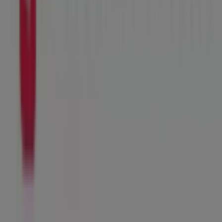
Tiendeo forma parte de Shopfully, la empresa
tecnológica que está reinventando las compras locales
en todo el mundo.
Tiendeo