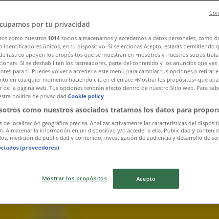
Con
cupamos por tu privacidad
z
»
ros como nuestros
1014
socios almacenamos y accedemos a datos personales, como d
 identificadores únicos, en tu dispositivo. Si seleccionas Acepto, estarás permitiendo 
de rastreo apoyen los propósitos que se muestran en «nosotros y nuestros socios trat
goza. Esq. Con Juarez Porvenir
ionar». Si se deshabilitan los rastreadores, parte del contenido y los anuncios que ves
antes para ti. Puedes volver a acceder a este menú para cambiar tus opciones o retirar e
to en cualquier momento haciendo clic en el enlace «Mostrar los propósitos» que apar
or de la página web. Tus opciones tendrán efecto dentro de nuestro Sitio web. Para sab
stra política de privacidad.
Cookie policy
sotros como nuestros asociados tratamos los datos para proporc
s de localización geográfica precisa. Analizar activamente las características del disposit
ón. Almacenar la información en un dispositivo y/o acceder a ella. Publicidad y conteni
os, medición de publicidad y contenido, investigación de audiencia y desarrollo de ser
ociados (proveedores)
Mostrar los propósitos
Acepto