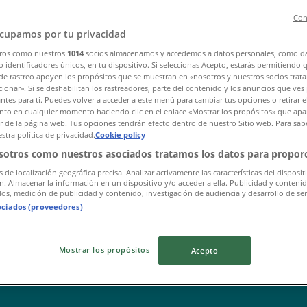
Con
cupamos por tu privacidad
ros como nuestros
1014
socios almacenamos y accedemos a datos personales, como d
 identificadores únicos, en tu dispositivo. Si seleccionas Acepto, estarás permitiendo 
de rastreo apoyen los propósitos que se muestran en «nosotros y nuestros socios trat
ionar». Si se deshabilitan los rastreadores, parte del contenido y los anuncios que ves
antes para ti. Puedes volver a acceder a este menú para cambiar tus opciones o retirar e
to en cualquier momento haciendo clic en el enlace «Mostrar los propósitos» que apar
or de la página web. Tus opciones tendrán efecto dentro de nuestro Sitio web. Para sab
stra política de privacidad.
Cookie policy
sotros como nuestros asociados tratamos los datos para proporc
s de localización geográfica precisa. Analizar activamente las características del disposit
ón. Almacenar la información en un dispositivo y/o acceder a ella. Publicidad y conteni
os, medición de publicidad y contenido, investigación de audiencia y desarrollo de ser
ociados (proveedores)
Mostrar los propósitos
Acepto