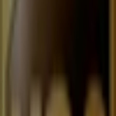
09:00 - 19:00
Martes
09:00 - 19:00
Miércoles
09:00 - 19:00
Jueves
09:00 - 19:00
Viernes
09:00 - 19:00
Sábado
10:00 - 14:00
Mapa
(55) 5595 5597
Ofertas de UPS en Ciudad de México