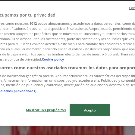
Con
cupamos por tu privacidad
ros como nuestros
1012
socios almacenamos y accedemos a datos personales, como d
 identificadores únicos, en tu dispositivo. Si seleccionas Acepto, estarás permitiendo 
de rastreo apoyen los propósitos que se muestran en «nosotros y nuestros socios trat
ionar». Si se deshabilitan los rastreadores, parte del contenido y los anuncios que ves
antes para ti. Puedes volver a acceder a este menú para cambiar tus opciones o retirar e
to en cualquier momento haciendo clic en el enlace «Mostrar los propósitos» que apar
or de la página web. Tus opciones tendrán efecto dentro de nuestro Sitio web. Para sab
stra política de privacidad.
Cookie policy
sotros como nuestros asociados tratamos los datos para proporc
s de localización geográfica precisa. Analizar activamente las características del disposit
ón. Almacenar la información en un dispositivo y/o acceder a ella. Publicidad y conteni
os, medición de publicidad y contenido, investigación de audiencia y desarrollo de ser
ociados (proveedores)
Mostrar los propósitos
Acepto