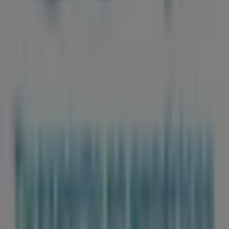
Tiendeo forma parte de Shopfully, la empresa
tecnológica que está reinventando las compras locales
en todo el mundo.
Tiendeo