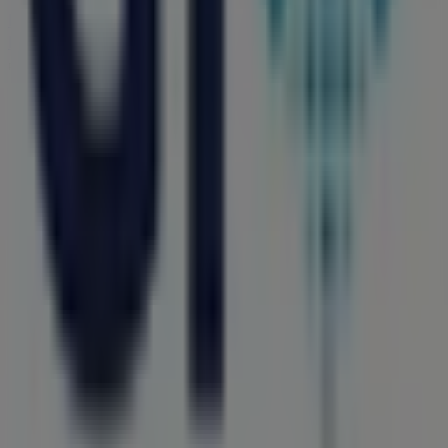
Más información de Farmacias GI
Ver otras tiendas de
Farmacias GI en León
Publicidad