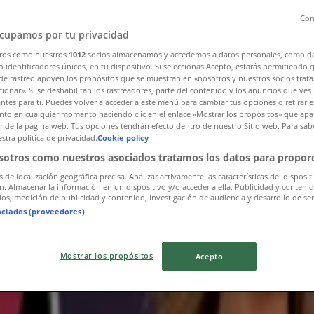
Con
cupamos por tu privacidad
ros como nuestros
1012
socios almacenamos y accedemos a datos personales, como d
 identificadores únicos, en tu dispositivo. Si seleccionas Acepto, estarás permitiendo 
de rastreo apoyen los propósitos que se muestran en «nosotros y nuestros socios trat
ionar». Si se deshabilitan los rastreadores, parte del contenido y los anuncios que ves
antes para ti. Puedes volver a acceder a este menú para cambiar tus opciones o retirar e
to en cualquier momento haciendo clic en el enlace «Mostrar los propósitos» que apar
or de la página web. Tus opciones tendrán efecto dentro de nuestro Sitio web. Para sab
stra política de privacidad.
Cookie policy
sotros como nuestros asociados tratamos los datos para proporc
s de localización geográfica precisa. Analizar activamente las características del disposit
ón. Almacenar la información en un dispositivo y/o acceder a ella. Publicidad y conteni
os, medición de publicidad y contenido, investigación de audiencia y desarrollo de ser
ociados (proveedores)
Mostrar los propósitos
Acepto