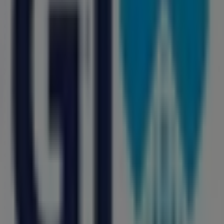
En Tiendeo te ofrecemos toda la información actualizada
sobre
Farmacias GI
, como los horarios de apertura, las
ofertas exclusivas y la ubicación exacta de la tienda en
Delta 2224 Valle de Jerez 2
. Además, tendrás acceso a
los últimos catálogos de
Farmacias GI
, donde podrás
descubrir las promociones más recientes y aprovechar
grandes descuentos en productos de
Farmacias y Salud
para tus compras en
León
.
No pierdas la oportunidad de visitar la tienda de
Farmacias GI
en
Delta 2224 Valle de Jerez 2
para
disfrutar de una experiencia de compra completa. Te
invitamos a explorar las promociones que tenemos para
ti este
agosto
y mantenerte informado de las mejores
ofertas de
Farmacias GI
en
León
. ¡Visítanos y empieza a
ahorrar hoy mismo!
Más información de Farmacias GI
Ver otras tiendas de
Farmacias GI en León
Publicidad