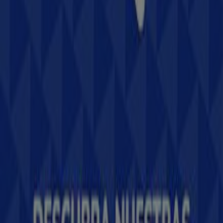
Tiendeo forma parte de Shopfully, la empresa
tecnológica que está reinventando las compras locales
en todo el mundo.