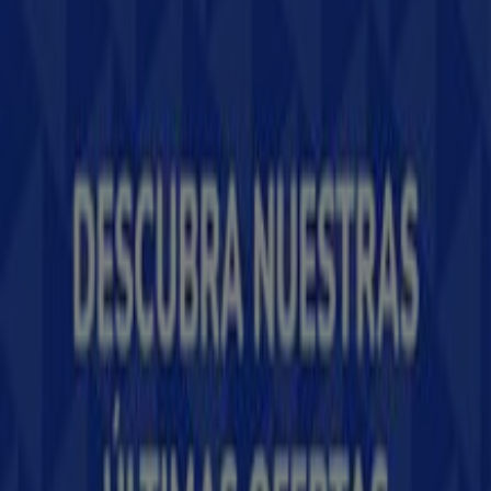
Tiendeo forma parte de Shopfully, la empresa
tecnológica que está reinventando las compras locales
en todo el mundo.
Tiendeo
¿Qué hacemos?
Soluciones para empresas
Noticias y prensa
Trabaja con nosotros