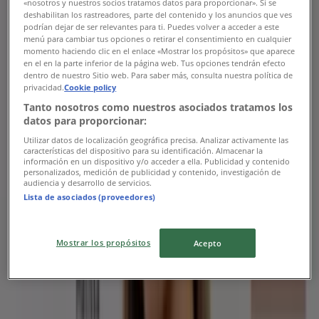
«nosotros y nuestros socios tratamos datos para proporcionar». Si se
deshabilitan los rastreadores, parte del contenido y los anuncios que ves
POLO BY CKLASS
podrían dejar de ser relevantes para ti. Puedes volver a acceder a este
menú para cambiar tus opciones o retirar el consentimiento en cualquier
momento haciendo clic en el enlace «Mostrar los propósitos» que aparece
Vence el 31/12
419 m - Los Mochis
en el en la parte inferior de la página web. Tus opciones tendrán efecto
dentro de nuestro Sitio web. Para saber más, consulta nuestra política de
privacidad.
Cookie policy
Tanto nosotros como nuestros asociados tratamos los
Cklass
datos para proporcionar:
Utilizar datos de localización geográfica precisa. Analizar activamente las
VERANO WE HOME
características del dispositivo para su identificación. Almacenar la
información en un dispositivo y/o acceder a ella. Publicidad y contenido
personalizados, medición de publicidad y contenido, investigación de
Vence el 30/9
419 m - Los Mochis
audiencia y desarrollo de servicios.
Lista de asociados (proveedores)
Cklass
Mostrar los propósitos
Acepto
ESCOLAR
Vence el 30/9
222 m - Los Mochis
Anticipado