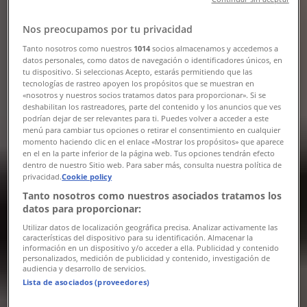
Catalogo Traverse 2025
Nos preocupamos por tu privacidad
Tanto nosotros como nuestros
1014
socios almacenamos y accedemos a
datos personales, como datos de navegación o identificadores únicos, en
tu dispositivo. Si seleccionas Acepto, estarás permitiendo que las
Chevrolet
tecnologías de rastreo apoyen los propósitos que se muestran en
«nosotros y nuestros socios tratamos datos para proporcionar». Si se
deshabilitan los rastreadores, parte del contenido y los anuncios que ves
2025 equinox ev ficha tecnica
podrían dejar de ser relevantes para ti. Puedes volver a acceder a este
menú para cambiar tus opciones o retirar el consentimiento en cualquier
momento haciendo clic en el enlace «Mostrar los propósitos» que aparece
en el en la parte inferior de la página web. Tus opciones tendrán efecto
dentro de nuestro Sitio web. Para saber más, consulta nuestra política de
privacidad.
Cookie policy
Chevrolet
Tanto nosotros como nuestros asociados tratamos los
datos para proporcionar:
Catalogo corvette z51 2025
Utilizar datos de localización geográfica precisa. Analizar activamente las
características del dispositivo para su identificación. Almacenar la
información en un dispositivo y/o acceder a ella. Publicidad y contenido
personalizados, medición de publicidad y contenido, investigación de
audiencia y desarrollo de servicios.
Chevrolet
Lista de asociados (proveedores)