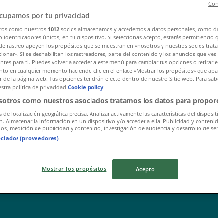
Con
cupamos por tu privacidad
ros como nuestros
1012
socios almacenamos y accedemos a datos personales, como d
 identificadores únicos, en tu dispositivo. Si seleccionas Acepto, estarás permitiendo 
de rastreo apoyen los propósitos que se muestran en «nosotros y nuestros socios trat
ionar». Si se deshabilitan los rastreadores, parte del contenido y los anuncios que ves
antes para ti. Puedes volver a acceder a este menú para cambiar tus opciones o retirar e
to en cualquier momento haciendo clic en el enlace «Mostrar los propósitos» que apar
or de la página web. Tus opciones tendrán efecto dentro de nuestro Sitio web. Para sab
stra política de privacidad.
Cookie policy
sotros como nuestros asociados tratamos los datos para proporc
s de localización geográfica precisa. Analizar activamente las características del disposit
ón. Almacenar la información en un dispositivo y/o acceder a ella. Publicidad y conteni
os, medición de publicidad y contenido, investigación de audiencia y desarrollo de ser
ociados (proveedores)
Mostrar los propósitos
Acepto