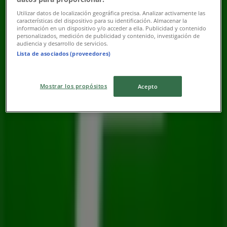
Utilizar datos de localización geográfica precisa. Analizar activamente las
características del dispositivo para su identificación. Almacenar la
información en un dispositivo y/o acceder a ella. Publicidad y contenido
personalizados, medición de publicidad y contenido, investigación de
audiencia y desarrollo de servicios.
Lista de asociados (proveedores)
Mostrar los propósitos
Acepto
Las tiendas más cercanas
Samsung
Av. Ejército Nacional No. 980, locales 250 al 252, Col.
Chapultepec Morales, Miguel Hidalgo
48 m