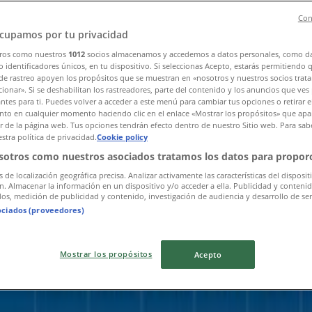
Con
cupamos por tu privacidad
ros como nuestros
1012
socios almacenamos y accedemos a datos personales, como d
 identificadores únicos, en tu dispositivo. Si seleccionas Acepto, estarás permitiendo 
de rastreo apoyen los propósitos que se muestran en «nosotros y nuestros socios trat
entro Del. Cuauhtemoc
ionar». Si se deshabilitan los rastreadores, parte del contenido y los anuncios que ves
antes para ti. Puedes volver a acceder a este menú para cambiar tus opciones o retirar e
to en cualquier momento haciendo clic en el enlace «Mostrar los propósitos» que apar
or de la página web. Tus opciones tendrán efecto dentro de nuestro Sitio web. Para sab
stra política de privacidad.
Cookie policy
sotros como nuestros asociados tratamos los datos para proporc
s de localización geográfica precisa. Analizar activamente las características del disposit
ón. Almacenar la información en un dispositivo y/o acceder a ella. Publicidad y conteni
os, medición de publicidad y contenido, investigación de audiencia y desarrollo de ser
ociados (proveedores)
Mostrar los propósitos
Acepto