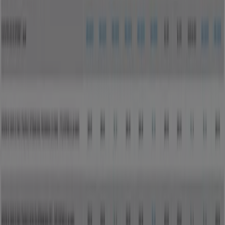
Grupo Financiero Inbursa
Comisiones
Grupo Financiero Inbursa
Comisiones de cuentas
Publicidad