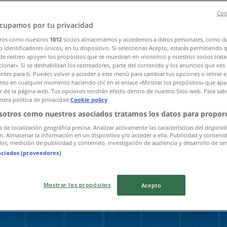
Con
cupamos por tu privacidad
ros como nuestros
1012
socios almacenamos y accedemos a datos personales, como d
 identificadores únicos, en tu dispositivo. Si seleccionas Acepto, estarás permitiendo 
de rastreo apoyen los propósitos que se muestran en «nosotros y nuestros socios trat
1 Col. Centro Del. Cuauhtemoc
ionar». Si se deshabilitan los rastreadores, parte del contenido y los anuncios que ves
antes para ti. Puedes volver a acceder a este menú para cambiar tus opciones o retirar e
to en cualquier momento haciendo clic en el enlace «Mostrar los propósitos» que apar
or de la página web. Tus opciones tendrán efecto dentro de nuestro Sitio web. Para sab
stra política de privacidad.
Cookie policy
sotros como nuestros asociados tratamos los datos para proporc
s de localización geográfica precisa. Analizar activamente las características del disposit
ón. Almacenar la información en un dispositivo y/o acceder a ella. Publicidad y conteni
os, medición de publicidad y contenido, investigación de audiencia y desarrollo de ser
ociados (proveedores)
Mostrar los propósitos
Acepto