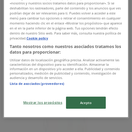
«nosotros y nuestros socios tratamos datos para proporcionar». Si se
Miércoles
deshabilitan los rastreadores, parte del contenido y los anuncios que ves
11:00 - 21:00
podrían dejar de ser relevantes para ti. Puedes volver a acceder a este
menú para cambiar tus opciones o retirar el consentimiento en cualquier
Jueves
momento haciendo clic en el enlace «Mostrar los propósitos» que aparece
11:00 - 21:00
en el en la parte inferior de la página web. Tus opciones tendrán efecto
Viernes
dentro de nuestro Sitio web. Para saber más, consulta nuestra política de
11:00 - 21:00
privacidad.
Cookie policy
Sábado
Tanto nosotros como nuestros asociados tratamos los
11:00 - 21:00
datos para proporcionar:
Utilizar datos de localización geográfica precisa. Analizar activamente las
Mapa
(55)91720214
Marti Plaza Lindavista
características del dispositivo para su identificación. Almacenar la
información en un dispositivo y/o acceder a ella. Publicidad y contenido
personalizados, medición de publicidad y contenido, investigación de
Cerrado
audiencia y desarrollo de servicios.
Lista de asociados (proveedores)
Domingo
11:00 - 21:00
Mostrar los propósitos
Acepto
Lunes
11:00 - 21:00
Martes
11:00 - 21:00