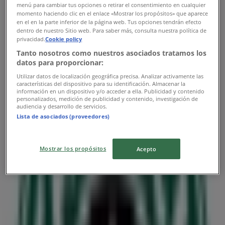
menú para cambiar tus opciones o retirar el consentimiento en cualquier
Miércoles
momento haciendo clic en el enlace «Mostrar los propósitos» que aparece
06:00 - 22:00
en el en la parte inferior de la página web. Tus opciones tendrán efecto
dentro de nuestro Sitio web. Para saber más, consulta nuestra política de
Jueves
privacidad.
Cookie policy
06:00 - 22:00
Tanto nosotros como nuestros asociados tratamos los
Viernes
datos para proporcionar:
06:00 - 22:00
Sábado
Utilizar datos de localización geográfica precisa. Analizar activamente las
características del dispositivo para su identificación. Almacenar la
06:00 - 22:00
información en un dispositivo y/o acceder a ella. Publicidad y contenido
personalizados, medición de publicidad y contenido, investigación de
Mapa
Starbucks Echegaray - Esq. Hacienda De
audiencia y desarrollo de servicios.
Lista de asociados (proveedores)
Echegaray
Abierto
Hasta las 22:00
Mostrar los propósitos
Acepto
Domingo
06:00 - 22:00
Lunes
06:00 - 22:00
Martes