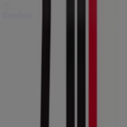
Estás aquí:
Ciudad de México
Destacados
Supermercados
Tiendas
Departamentales
Ropa, Zapatos y Accesorios
El Regreso A
Clases
Hogar
Farmacias y
Salud
Electrónica
Ferreterías
Salud y
Belleza
Restaurantes
Autos
Bancos y
Servicios
Deporte
Librerías y Papelerías
Ocio
Niños
Viajes y
Entretenimiento
Ópticas
Publicidad