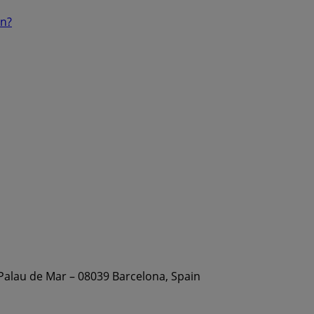
ón?
 Palau de Mar – 08039 Barcelona, Spain