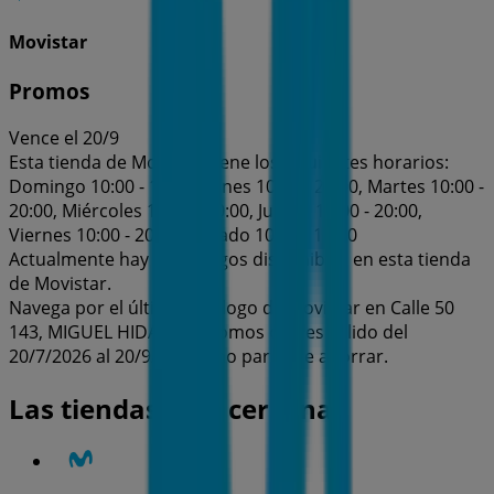
Movistar
Promos
Vence el 20/9
Esta tienda de Movistar tiene los siguientes horarios:
Domingo 10:00 - 14:00, Lunes 10:00 - 20:00, Martes 10:00 -
20:00, Miércoles 10:00 - 20:00, Jueves 10:00 - 20:00,
Viernes 10:00 - 20:00, Sábado 10:00 - 19:00
Actualmente hay 1 catálogos disponibles en esta tienda
de Movistar.
Navega por el último catálogo de Movistar en Calle 50
143, MIGUEL HIDALGO Promos que es válido del
20/7/2026 al 20/9/2026 y no pares de ahorrar.
Las tiendas más cercanas