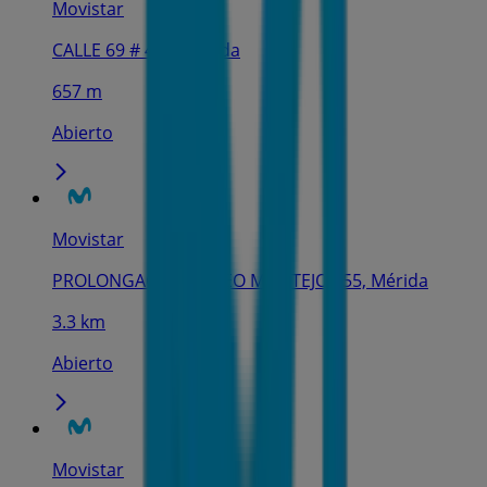
Movistar
CALLE 69 # 473, Mérida
657 m
Abierto
Movistar
PROLONGACIÓN PASEO MONTEJO 455, Mérida
3.3 km
Abierto
Movistar