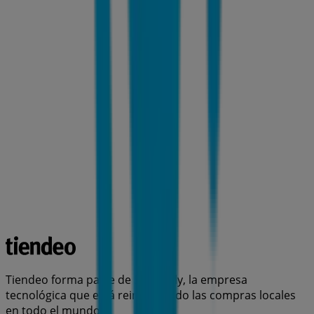
Tiendeo forma parte de Shopfully, la empresa
tecnológica que está reinventando las compras locales
en todo el mundo.