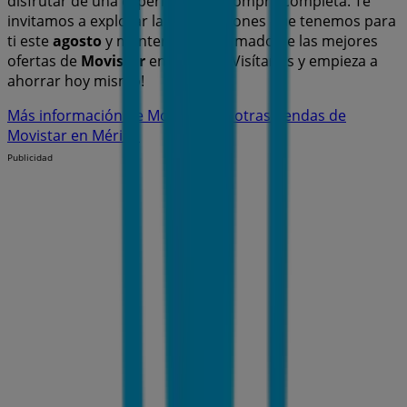
disfrutar de una experiencia de compra completa. Te
invitamos a explorar las promociones que tenemos para
ti este
agosto
y mantenerte informado de las mejores
ofertas de
Movistar
en
Mérida
. ¡Visítanos y empieza a
ahorrar hoy mismo!
Más información de Movistar
Ver otras tiendas de
Movistar en Mérida
Publicidad