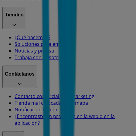
Tiendeo
¿Qué hacemos?
Soluciones para empresas
Noticias y prensa
Trabaja con nosotros
Contáctanos
Contacto comercial y de marketing
Tienda mal colocada en el mapa
Notificar un folleto
¿Encontraste un problema en la web o en la
aplicación?