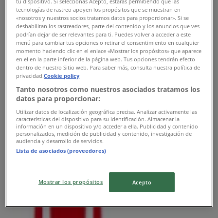
tu dispositivo. Si seleccionas Acepto, estarás permitiendo que las
Miércoles
tecnologías de rastreo apoyen los propósitos que se muestran en
«nosotros y nuestros socios tratamos datos para proporcionar». Si se
10:00 - 09:00
deshabilitan los rastreadores, parte del contenido y los anuncios que ves
Jueves
podrían dejar de ser relevantes para ti. Puedes volver a acceder a este
10:00 - 09:00
menú para cambiar tus opciones o retirar el consentimiento en cualquier
momento haciendo clic en el enlace «Mostrar los propósitos» que aparece
Viernes
en el en la parte inferior de la página web. Tus opciones tendrán efecto
10:00 - 09:00
dentro de nuestro Sitio web. Para saber más, consulta nuestra política de
Sábado
privacidad.
Cookie policy
10:00 - 09:00
Tanto nosotros como nuestros asociados tratamos los
datos para proporcionar:
Mapa
Utilizar datos de localización geográfica precisa. Analizar activamente las
características del dispositivo para su identificación. Almacenar la
Cerrado
información en un dispositivo y/o acceder a ella. Publicidad y contenido
personalizados, medición de publicidad y contenido, investigación de
audiencia y desarrollo de servicios.
Lista de asociados (proveedores)
Domingo
10:00 - 09:00
Lunes
Mostrar los propósitos
Acepto
10:00 - 09:00
Martes
10:00 - 09:00