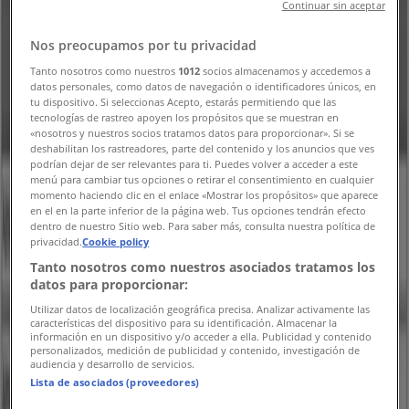
Oferta más reciente:
15/4/2026
Continuar sin aceptar
Nos preocupamos por tu privacidad
Tanto nosotros como nuestros
1012
socios almacenamos y accedemos a
datos personales, como datos de navegación o identificadores únicos, en
tu dispositivo. Si seleccionas Acepto, estarás permitiendo que las
HSBC
tecnologías de rastreo apoyen los propósitos que se muestran en
«nosotros y nuestros socios tratamos datos para proporcionar». Si se
deshabilitan los rastreadores, parte del contenido y los anuncios que ves
Costos y Comisiones de los Productos de
podrían dejar de ser relevantes para ti. Puedes volver a acceder a este
HSBC
menú para cambiar tus opciones o retirar el consentimiento en cualquier
momento haciendo clic en el enlace «Mostrar los propósitos» que aparece
en el en la parte inferior de la página web. Tus opciones tendrán efecto
Vence el 10/9
dentro de nuestro Sitio web. Para saber más, consulta nuestra política de
{"numCatalogs":1}
privacidad.
Cookie policy
Tanto nosotros como nuestros asociados tratamos los
Horarios y direcciones HSBC
datos para proporcionar:
Utilizar datos de localización geográfica precisa. Analizar activamente las
características del dispositivo para su identificación. Almacenar la
información en un dispositivo y/o acceder a ella. Publicidad y contenido
personalizados, medición de publicidad y contenido, investigación de
HSBC
audiencia y desarrollo de servicios.
Lista de asociados (proveedores)
Hidalgo # 582 entre Corona y Aldama Col. Centro,