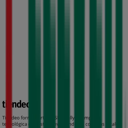
Tiendeo forma parte de Shopfully, la empresa
tecnológica que está reinventando las compras locales