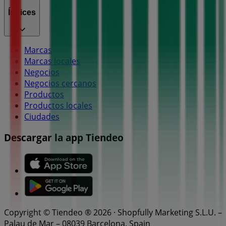
Índices
Marcas
Marcas locales
Negocios
Negocios cercanos
Productos
Productos locales
Ciudades
Descargar la app Tiendeo
Copyright © Tiendeo ® 2026 · Shopfully Marketing S.L.U. –
Palau de Mar – 08039 Barcelona, Spain