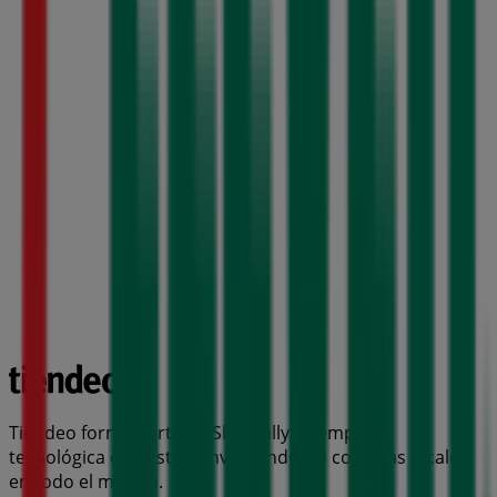
Tiendeo forma parte de Shopfully, la empresa
tecnológica que está reinventando las compras locales
en todo el mundo.