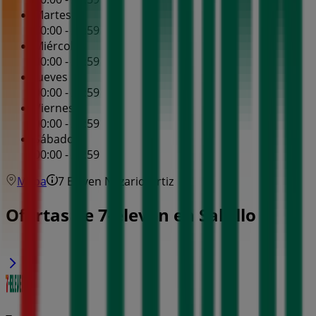
Martes
00:00 - 23:59
Miércoles
00:00 - 23:59
Jueves
00:00 - 23:59
Viernes
00:00 - 23:59
Sábado
00:00 - 23:59
Mapa
7 Eleven Nazario Ortiz
Ofertas de 7-eleven en Saltillo