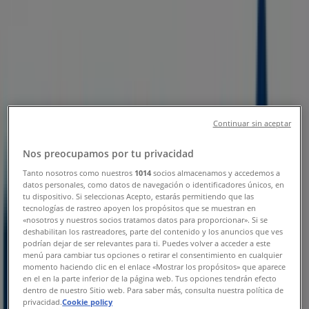
Sucursal BBVA Bancomer | AV 20 DE
NOVIEMBRE NO 9, San Cristóbal de
las Casas - Teléfonos, Horarios y
Promociones
Tiendeo en San Cristóbal de las Casas
»
Ofertas de Bancos y Servicios en San Cristóbal de
Continuar sin aceptar
las Casas
»
Nos preocupamos por tu privacidad
BBVA Bancomer en San Cristóbal de las Casas
»
Tanto nosotros como nuestros
1014
socios almacenamos y accedemos a
BBVA Bancomer | AV 20 DE NOVIEMBRE NO 9
datos personales, como datos de navegación o identificadores únicos, en
tu dispositivo. Si seleccionas Acepto, estarás permitiendo que las
Mapa
tecnologías de rastreo apoyen los propósitos que se muestran en
«nosotros y nuestros socios tratamos datos para proporcionar». Si se
Mapa
deshabilitan los rastreadores, parte del contenido y los anuncios que ves
podrían dejar de ser relevantes para ti. Puedes volver a acceder a este
Ofertas de BBVA Bancomer en San
menú para cambiar tus opciones o retirar el consentimiento en cualquier
momento haciendo clic en el enlace «Mostrar los propósitos» que aparece
Cristóbal de las Casas
en el en la parte inferior de la página web. Tus opciones tendrán efecto
dentro de nuestro Sitio web. Para saber más, consulta nuestra política de
privacidad.
Cookie policy