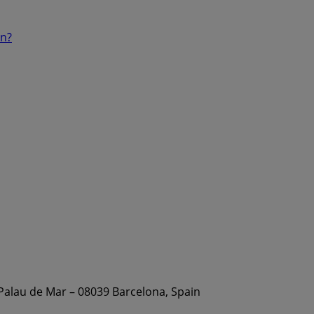
ón?
 Palau de Mar – 08039 Barcelona, Spain