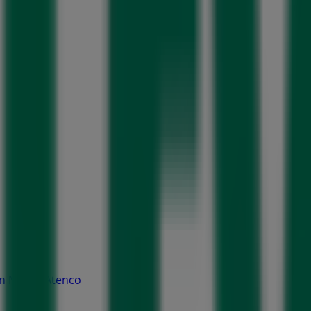
San Mateo Atenco