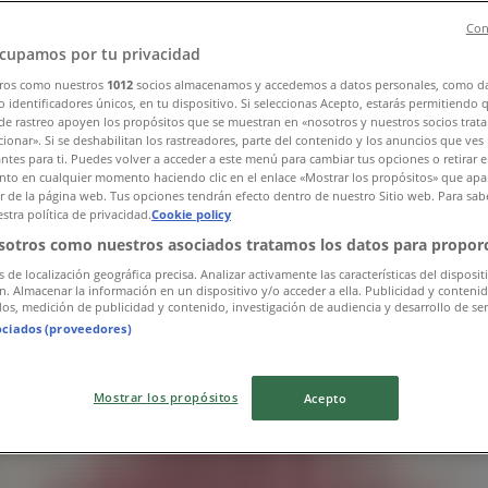
Con
cupamos por tu privacidad
e los Garza
ros como nuestros
1012
socios almacenamos y accedemos a datos personales, como d
 identificadores únicos, en tu dispositivo. Si seleccionas Acepto, estarás permitiendo 
de rastreo apoyen los propósitos que se muestran en «nosotros y nuestros socios trat
ionar». Si se deshabilitan los rastreadores, parte del contenido y los anuncios que ves
antes para ti. Puedes volver a acceder a este menú para cambiar tus opciones o retirar e
to en cualquier momento haciendo clic en el enlace «Mostrar los propósitos» que apar
or de la página web. Tus opciones tendrán efecto dentro de nuestro Sitio web. Para sab
stra política de privacidad.
Cookie policy
sotros como nuestros asociados tratamos los datos para proporc
s de localización geográfica precisa. Analizar activamente las características del disposit
ón. Almacenar la información en un dispositivo y/o acceder a ella. Publicidad y conteni
os, medición de publicidad y contenido, investigación de audiencia y desarrollo de ser
ociados (proveedores)
Mostrar los propósitos
Acepto