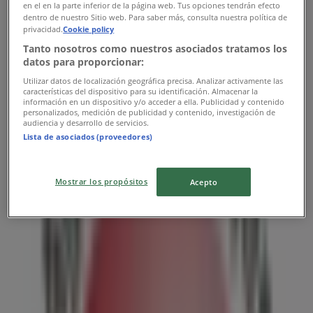
en el en la parte inferior de la página web. Tus opciones tendrán efecto
Publicidad
dentro de nuestro Sitio web. Para saber más, consulta nuestra política de
privacidad.
Cookie policy
Tanto nosotros como nuestros asociados tratamos los
datos para proporcionar:
Utilizar datos de localización geográfica precisa. Analizar activamente las
características del dispositivo para su identificación. Almacenar la
información en un dispositivo y/o acceder a ella. Publicidad y contenido
personalizados, medición de publicidad y contenido, investigación de
audiencia y desarrollo de servicios.
Lista de asociados (proveedores)
Mostrar los propósitos
Acepto
Las tiendas más cercanas
Banorte
18 DE DICIEMBRE # 101, Colonia: EL ROBLE, San