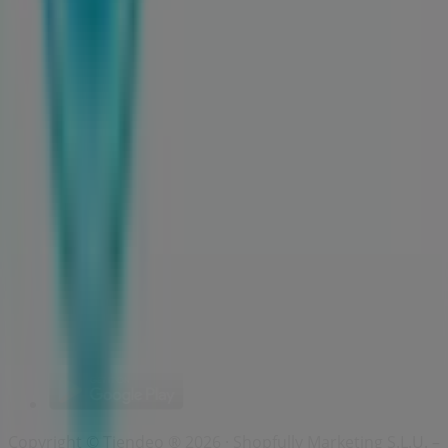
Índices
Marcas
Marcas locales
Negocios
Negocios cercanos
Productos
Productos locales
Ciudades
Descargar la app Tiendeo
Copyright © Tiendeo ® 2026 · Shopfully Marketing S.L.U. –