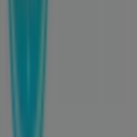
tecnológica que está reinventando las compras locales
en todo el mundo.
Tiendeo
¿Qué hacemos?
Soluciones para empresas
Noticias y prensa
Trabaja con nosotros
Contáctanos
Contacto comercial y de marketing
Tienda mal colocada en el mapa
Notificar un folleto
¿Encontraste un problema en la web o en la
aplicación?