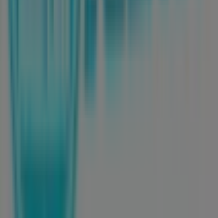
Tiendeo forma parte de Shopfully, la empresa
tecnológica que está reinventando las compras locales
en todo el mundo.
Tiendeo