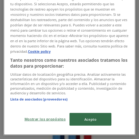
tu dispositivo. Si seleccionas Acepto, estarás permitiendo que las
12:00 - 20:00
tecnologías de rastreo apoyen los propósitos que se muestran en
Lunes
«nosotros y nuestros socios tratamos datos para proporcionar». Si se
12:00 - 20:00
deshabilitan los rastreadores, parte del contenido y los anuncios que ves
podrían dejar de ser relevantes para ti. Puedes volver a acceder a este
Martes
menú para cambiar tus opciones o retirar el consentimiento en cualquier
12:00 - 20:00
momento haciendo clic en el enlace «Mostrar los propósitos» que aparece
Miércoles
en el en la parte inferior de la página web. Tus opciones tendrán efecto
dentro de nuestro Sitio web. Para saber más, consulta nuestra política de
12:00 - 20:00
privacidad.
Cookie policy
Jueves
Tanto nosotros como nuestros asociados tratamos los
12:00 - 20:00
datos para proporcionar:
Viernes
12:00 - 20:00
Utilizar datos de localización geográfica precisa. Analizar activamente las
características del dispositivo para su identificación. Almacenar la
Sábado
información en un dispositivo y/o acceder a ella. Publicidad y contenido
12:00 - 20:00
personalizados, medición de publicidad y contenido, investigación de
audiencia y desarrollo de servicios.
Mapa
01 81 8356 9377
Innovasport Paseo San
Lista de asociados (proveedores)
Pedro
Mostrar los propósitos
Abierto
Hasta las 20:00
Acepto