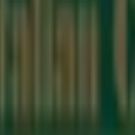
Santiago de Querétaro
nes de la Hacienda, Santiago de Querétaro