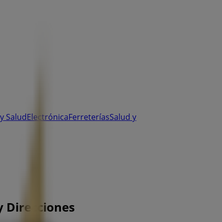
y Salud
Electrónica
Ferreterías
Salud y
y Direcciones