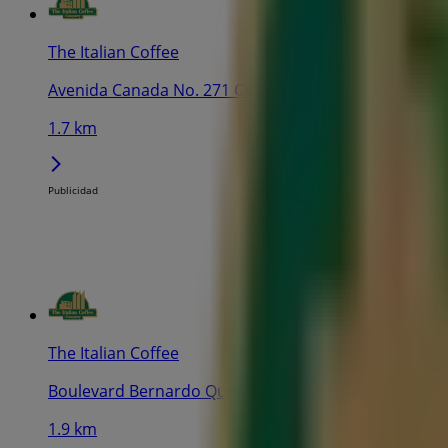
The Italian Coffee
Avenida Canada No. 271 Col. Carretas, Santiago de 
1.7 km
Publicidad
The Italian Coffee
Boulevard Bernardo Quintana 9 Local 1 y 2 Col. Bos
1.9 km