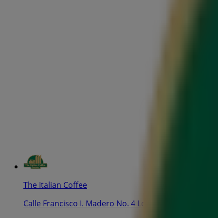
The Italian Coffee
Calle Francisco I. Madero No. 4 Locales 2 y 3 Col. Ce