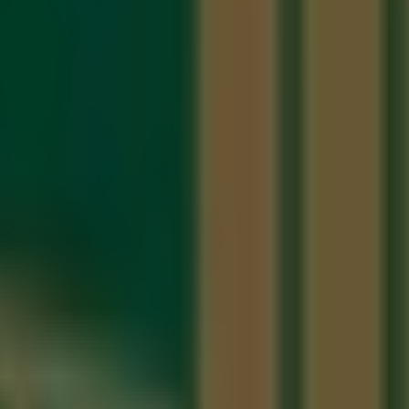
 de Querétaro
ntiago de Querétaro