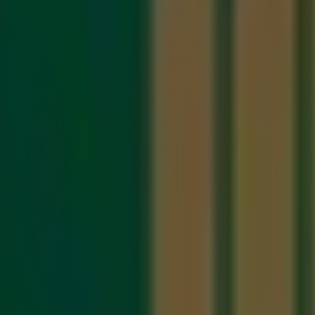
ntro, Santiago de Querétaro