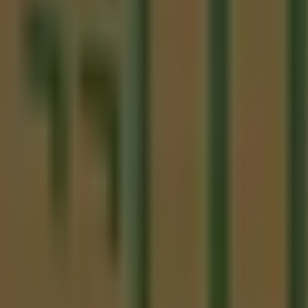
io, Santiago de Querétaro
amos, Santiago de Querétaro