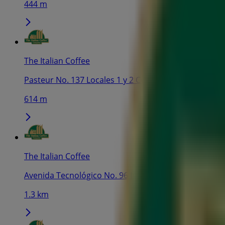
444 m
The Italian Coffee
Pasteur No. 137 Locales 1 y 2 Col. Alameda, Santiago
614 m
The Italian Coffee
Avenida Tecnológico No. 96 Local 1 Col. Carrizal, Sa
1.3 km