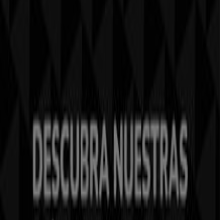
Tiendeo forma parte de Shopfully, la empresa
tecnológica que está reinventando las compras locales
en todo el mundo.
Tiendeo