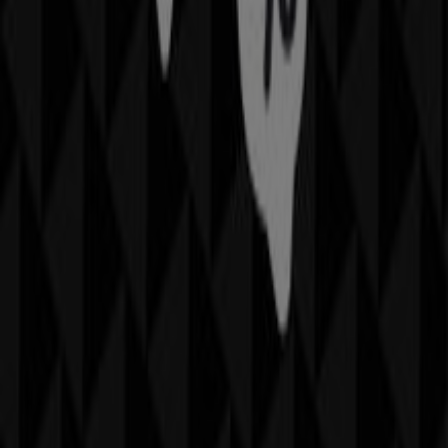
Más información de ZARA HOME
Ver otras tiendas de
ZARA HOME en Santiago de Querétaro
Publicidad