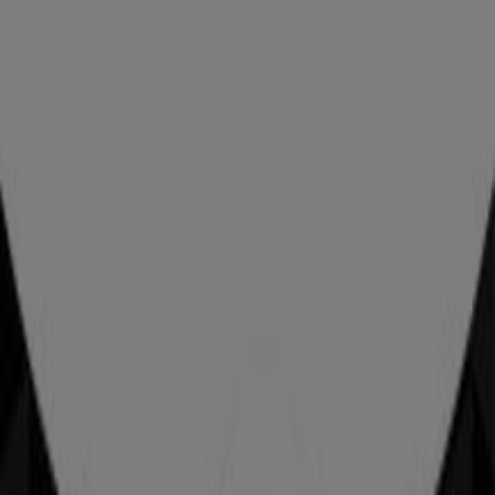
Las tiendas más cercanas
Lumen
Querétaro, Querétaro
26 m
Lumen
Querétaro, Querétaro
26 m