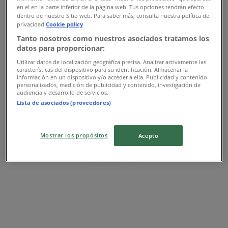
en el en la parte inferior de la página web. Tus opciones tendrán efecto
dentro de nuestro Sitio web. Para saber más, consulta nuestra política de
privacidad.
Cookie policy
Tanto nosotros como nuestros asociados tratamos los
ZARA HOME
datos para proporcionar:
Utilizar datos de localización geográfica precisa. Analizar activamente las
Ofertas ZARA HOME
características del dispositivo para su identificación. Almacenar la
información en un dispositivo y/o acceder a ella. Publicidad y contenido
personalizados, medición de publicidad y contenido, investigación de
Publicidad
audiencia y desarrollo de servicios.
Lista de asociados (proveedores)
Mostrar los propósitos
Acepto