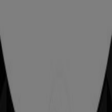
Las tiendas más cercanas
Lumen
Querétaro, Querétaro
26 m
Lumen
Querétaro, Querétaro
26 m