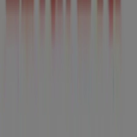
Tiendeo forma parte de Shopfully, la empresa
tecnológica que está reinventando las compras locales
en todo el mundo.
Tiendeo