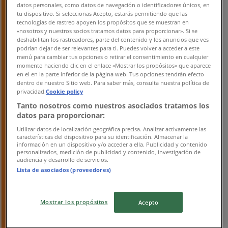
00:00 - 23:59
datos personales, como datos de navegación o identificadores únicos, en
tu dispositivo. Si seleccionas Acepto, estarás permitiendo que las
Martes
tecnologías de rastreo apoyen los propósitos que se muestran en
00:00 - 23:59
«nosotros y nuestros socios tratamos datos para proporcionar». Si se
Miércoles
deshabilitan los rastreadores, parte del contenido y los anuncios que ves
podrían dejar de ser relevantes para ti. Puedes volver a acceder a este
00:00 - 23:59
menú para cambiar tus opciones o retirar el consentimiento en cualquier
Jueves
momento haciendo clic en el enlace «Mostrar los propósitos» que aparece
00:00 - 23:59
en el en la parte inferior de la página web. Tus opciones tendrán efecto
Viernes
dentro de nuestro Sitio web. Para saber más, consulta nuestra política de
privacidad.
Cookie policy
00:00 - 23:59
Sábado
Tanto nosotros como nuestros asociados tratamos los
datos para proporcionar:
00:00 - 23:59
Utilizar datos de localización geográfica precisa. Analizar activamente las
Mapa
7 Eleven Tecnologico Y Castillo De Chapultepec
características del dispositivo para su identificación. Almacenar la
información en un dispositivo y/o acceder a ella. Publicidad y contenido
personalizados, medición de publicidad y contenido, investigación de
Abierto
Hasta las 23:59
audiencia y desarrollo de servicios.
Lista de asociados (proveedores)
Domingo
Mostrar los propósitos
Acepto
00:00 - 23:59
Lunes
00:00 - 23:59