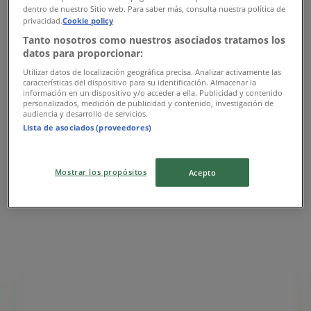
Modatelas
dentro de nuestro Sitio web. Para saber más, consulta nuestra política de
privacidad.
Cookie policy
Ofertas Modatelas
Tanto nosotros como nuestros asociados tratamos los
datos para proporcionar:
Publicidad
Utilizar datos de localización geográfica precisa. Analizar activamente las
características del dispositivo para su identificación. Almacenar la
información en un dispositivo y/o acceder a ella. Publicidad y contenido
personalizados, medición de publicidad y contenido, investigación de
audiencia y desarrollo de servicios.
Lista de asociados (proveedores)
Mostrar los propósitos
Acepto
Las tiendas más cercanas