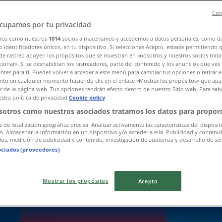
Con
cupamos por tu privacidad
ros como nuestros
1014
socios almacenamos y accedemos a datos personales, como d
 identificadores únicos, en tu dispositivo. Si seleccionas Acepto, estarás permitiendo 
de rastreo apoyen los propósitos que se muestran en «nosotros y nuestros socios trat
ionar». Si se deshabilitan los rastreadores, parte del contenido y los anuncios que ves
antes para ti. Puedes volver a acceder a este menú para cambiar tus opciones o retirar e
to en cualquier momento haciendo clic en el enlace «Mostrar los propósitos» que apar
or de la página web. Tus opciones tendrán efecto dentro de nuestro Sitio web. Para sab
stra política de privacidad.
Cookie policy
sotros como nuestros asociados tratamos los datos para proporc
s de localización geográfica precisa. Analizar activamente las características del disposit
ón. Almacenar la información en un dispositivo y/o acceder a ella. Publicidad y conteni
os, medición de publicidad y contenido, investigación de audiencia y desarrollo de ser
ociados (proveedores)
Mostrar los propósitos
Acepto