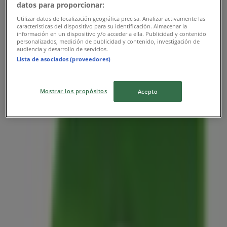
datos para proporcionar:
Publicidad
Utilizar datos de localización geográfica precisa. Analizar activamente las
características del dispositivo para su identificación. Almacenar la
información en un dispositivo y/o acceder a ella. Publicidad y contenido
personalizados, medición de publicidad y contenido, investigación de
audiencia y desarrollo de servicios.
Lista de asociados (proveedores)
Mostrar los propósitos
Acepto
Las tiendas más cercanas
BBVA Bancomer
RAMON CORONA NO 300, Toluca de Lerdo